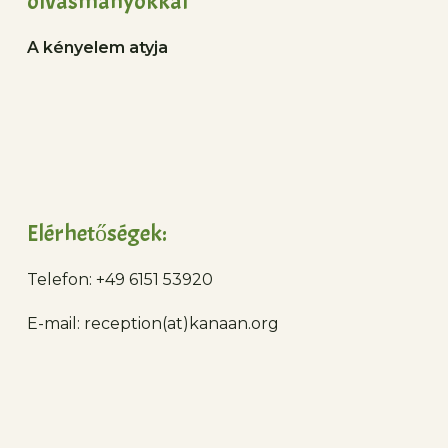
olvasmányokkal
A kényelem atyja
Elérhetőségek:
Telefon: +49 6151 53920
E-mail: reception(at)kanaan.org