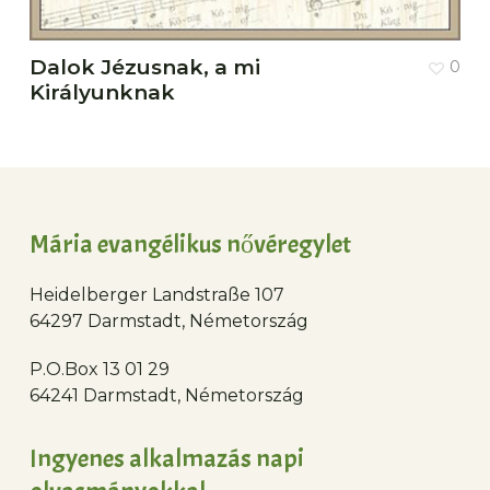
Dalok Jézusnak, a mi
0
Királyunknak
Mária evangélikus nővéregylet
Heidelberger Landstraße 107
64297 Darmstadt, Németország
P.O.Box 13 01 29
64241 Darmstadt, Németország
Ingyenes alkalmazás napi