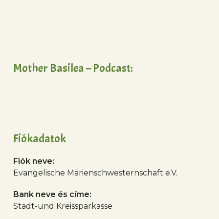
Mother Basilea – Podcast:
Fiókadatok
Fiók neve:
Evangelische Marienschwesternschaft e.V.
Bank neve és címe:
Stadt-und Kreissparkasse