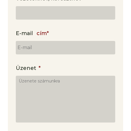
E-mail
cím*
Üzenet
*