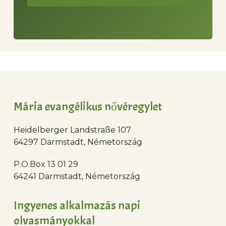
Mária evangélikus nővéregylet
Heidelberger Landstraße 107
64297 Darmstadt, Németország
P.O.Box 13 01 29
64241 Darmstadt, Németország
Ingyenes alkalmazás napi
olvasmányokkal