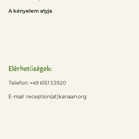
A kényelem atyja
Elérhetőségek:
Telefon: +49 6151 53920
E-mail: reception(at)kanaan.org