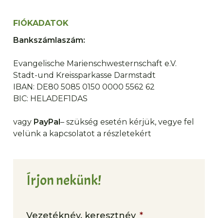
FIÓKADATOK
Bankszámlaszám:
Evangelische Marienschwesternschaft e.V.
Stadt-und Kreissparkasse Darmstadt
IBAN: DE80 5085 0150 0000 5562 62
BIC: HELADEF1DAS
vagy
PayPal
– szükség esetén kérjük, vegye fel
velünk a kapcsolatot a részletekért
Írjon nekünk!
Vezetéknév, keresztnév
*