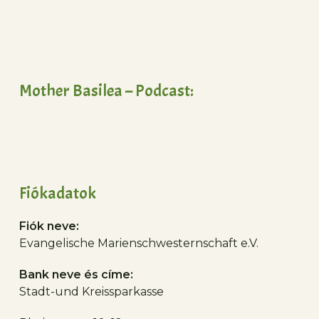
Mother Basilea – Podcast:
Fiókadatok
Fiók neve:
Evangelische Marienschwesternschaft e.V.
Bank neve és címe:
Stadt-und Kreissparkasse