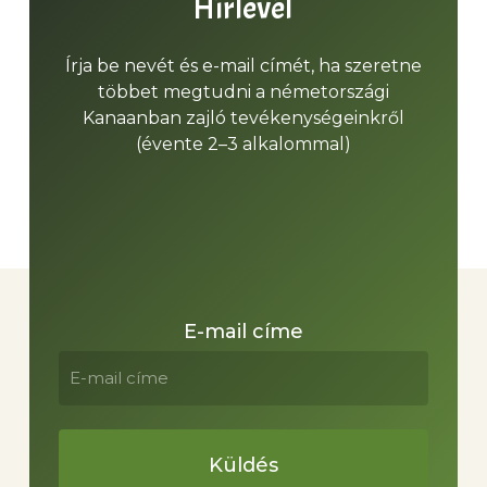
Hírlevél
Írja be nevét és e-mail címét, ha szeretne
többet megtudni a németországi
Kanaanban zajló tevékenységeinkről
(évente 2–3 alkalommal)
E-mail címe