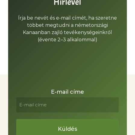
Hírlevél
Írja be nevét és e-mail címét, ha szeretne
többet megtudni a németországi
Kanaanban zajló tevékenységeinkről
(évente 2–3 alkalommal)
E-mail címe