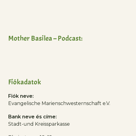
Mother Basilea – Podcast:
Fiókadatok
Fiók neve:
Evangelische Marienschwesternschaft e.V.
Bank neve és címe:
Stadt-und Kreissparkasse