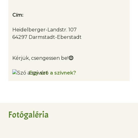
Cím:
Heidelberger-Landstr. 107
64297 Darmstadt-Eberstadt
Kérjük, csengessen be!
😊
Egy szó a szívnek?
Fotógaléria