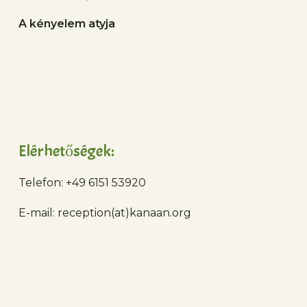
A kényelem atyja
Elérhetőségek:
Telefon: +49 6151 53920
E-mail: reception(at)kanaan.org