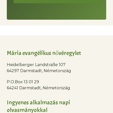
Mária evangélikus nővéregylet
Heidelberger Landstraße 107
64297 Darmstadt, Németország
P.O.Box 13 01 29
64241 Darmstadt, Németország
Ingyenes alkalmazás napi
olvasmányokkal