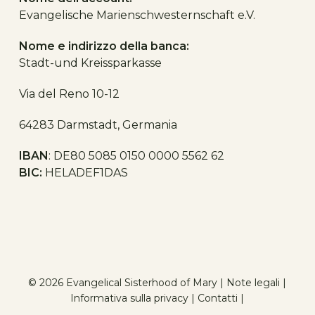
Evangelische Marienschwesternschaft e.V.
Nome e indirizzo della banca:
Stadt-und Kreissparkasse
Via del Reno 10-12
64283 Darmstadt, Germania
IBAN
: DE80 5085 0150 0000 5562 62
BIC:
HELADEF1DAS
© 2026 Evangelical Sisterhood of Mary |
Note legali
|
Informativa sulla privacy
|
Contatti |