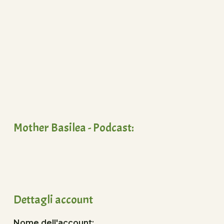
Mother Basilea - Podcast:
Dettagli account
Nome dell'account: