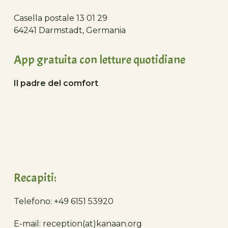
Casella postale 13 01 29
64241 Darmstadt, Germania
App gratuita con letture quotidiane
Il padre del comfort
Recapiti:
Telefono: +49 6151 53920
E-mail: reception(at)kanaan.org