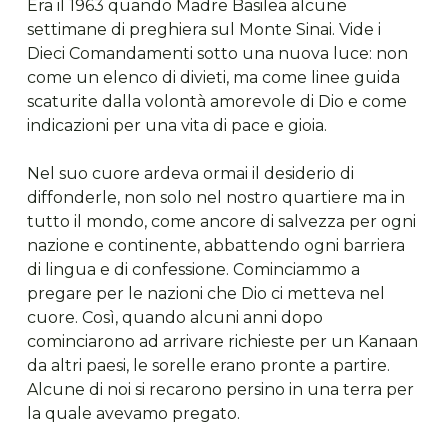
Era il 1963 quando Madre Basilea alcune
settimane di preghiera sul Monte Sinai. Vide i
Dieci Comandamenti sotto una nuova luce: non
come un elenco di divieti, ma come linee guida
scaturite dalla volontà amorevole di Dio e come
indicazioni per una vita di pace e gioia.
Nel suo cuore ardeva ormai il desiderio di
diffonderle, non solo nel nostro quartiere ma in
tutto il mondo, come ancore di salvezza per ogni
nazione e continente, abbattendo ogni barriera
di lingua e di confessione. Cominciammo a
pregare per le nazioni che Dio ci metteva nel
cuore. Così, quando alcuni anni dopo
cominciarono ad arrivare richieste per un Kanaan
da altri paesi, le sorelle erano pronte a partire.
Alcune di noi si recarono persino in una terra per
la quale avevamo pregato.