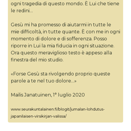
ogni tragedia di questo mondo. È Lui che tiene
le redini…
Gesù mi ha promesso di aiutarmi in tutte le
mie difficoltà, in tutte quante. È con me in ogni
momento di dolore e di sofferenza. Posso
riporre in Lui la mia fiducia in ogni situazione.
Ora questo meraviglioso testo è appeso alla
finestra del mio studio.
«Forse Gesù sta rivolgendo proprio queste
parole a te nel tuo dolore…»
Mailis Janatuinen, 1° luglio 2020
www.seurakuntalainen.fi/blogit/jumalan-lohdutus-
japanilaisen-virsikirjan-valissa/