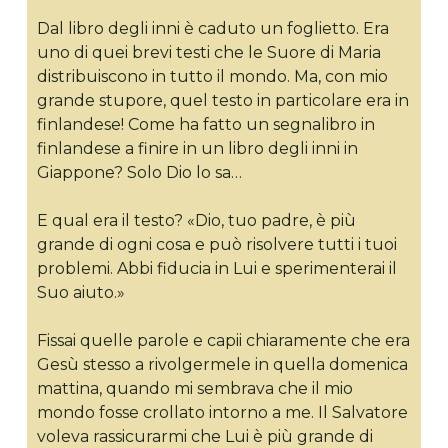
Dal libro degli inni è caduto un foglietto. Era
uno di quei brevi testi che le Suore di Maria
distribuiscono in tutto il mondo. Ma, con mio
grande stupore, quel testo in particolare era in
finlandese! Come ha fatto un segnalibro in
finlandese a finire in un libro degli inni in
Giappone? Solo Dio lo sa…
E qual era il testo? «Dio, tuo padre, è più
grande di ogni cosa e può risolvere tutti i tuoi
problemi. Abbi fiducia in Lui e sperimenterai il
Suo aiuto.»
Fissai quelle parole e capii chiaramente che era
Gesù stesso a rivolgermele in quella domenica
mattina, quando mi sembrava che il mio
mondo fosse crollato intorno a me. Il Salvatore
voleva rassicurarmi che Lui è più grande di