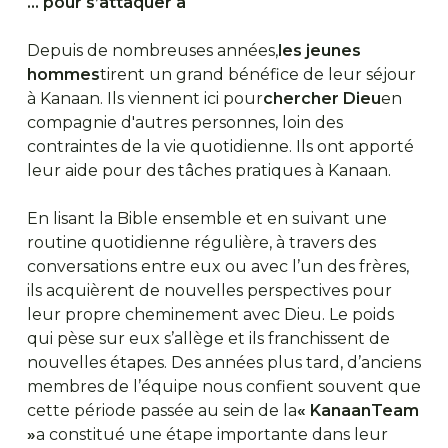
… pour s’attaquer à
Depuis de nombreuses années,
les jeunes
hommes
tirent un grand bénéfice de leur séjour
à Kanaan. Ils viennent ici pour
chercher Dieu
en
compagnie d'autres personnes, loin des
contraintes de la vie quotidienne. Ils ont apporté
leur aide pour des tâches pratiques à Kanaan.
En lisant la Bible ensemble et en suivant une
routine quotidienne régulière, à travers des
conversations entre eux ou avec l’un des frères,
ils acquièrent de nouvelles perspectives pour
leur propre cheminement avec Dieu. Le poids
qui pèse sur eux s’allège et ils franchissent de
nouvelles étapes. Des années plus tard, d’anciens
membres de l’équipe nous confient souvent que
cette période passée au sein de la
« KanaanTeam
»
a constitué une étape importante dans leur