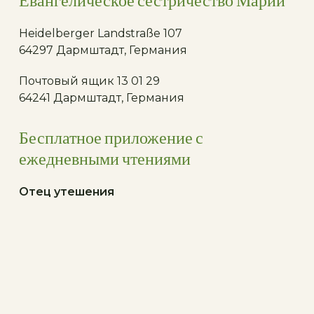
Евангелическое сестричество Марии
Heidelberger Landstraße 107
64297 Дармштадт, Германия
Почтовый ящик 13 01 29
64241 Дармштадт, Германия
Бесплатное приложение с
ежедневными чтениями
Отец утешения