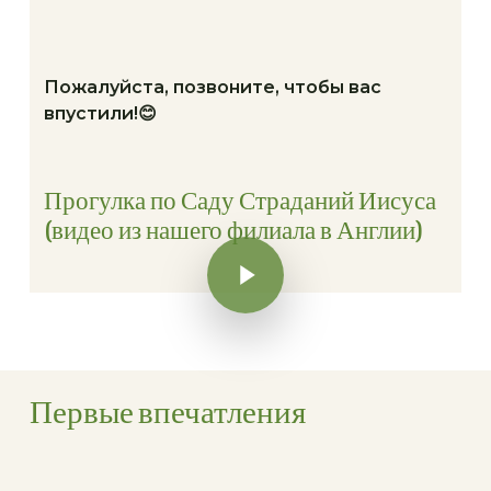
Пожалуйста, позвоните, чтобы вас
впустили!😊
Прогулка по Саду Страданий Иисуса
(видео из нашего филиала в Англии)
Воспроизвести видео
Воспроизвести видео
Первые впечатления