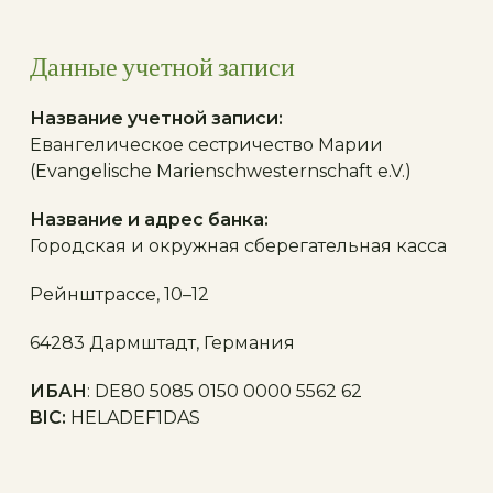
Данные учетной записи
Название учетной записи:
Евангелическое сестричество Марии
(Evangelische Marienschwesternschaft e.V.)
Название и адрес банка:
Городская и окружная сберегательная касса
Рейнштрассе, 10–12
64283 Дармштадт, Германия
ИБАН
: DE80 5085 0150 0000 5562 62
BIC:
HELADEF1DAS